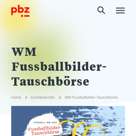
WM
Fussballbilder-
Tauschbörse
Home
Eventkalender
WM Fussballbilder-Tauschbörse