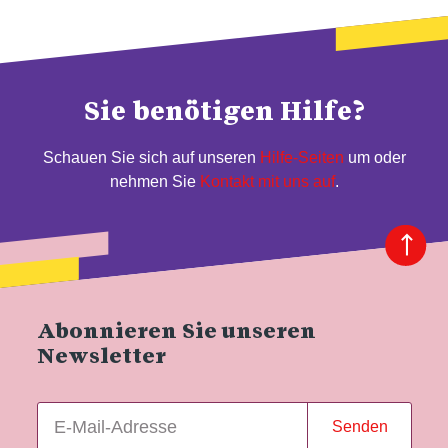
Sie benötigen Hilfe?
Schauen Sie sich auf unseren
Hilfe-Seiten
um oder
nehmen Sie
Kontakt mit uns auf
.
Abonnieren Sie unseren
Newsletter
Senden