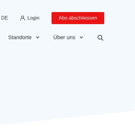
DE
Login
Abo abschliessen
Standorte
Über uns