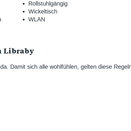
Rollstuhlgängig
Wickeltisch
n
WLAN
 Libraby
e da. Damit sich alle wohlfühlen, gelten diese Regeln