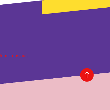
kt mit uns auf
.