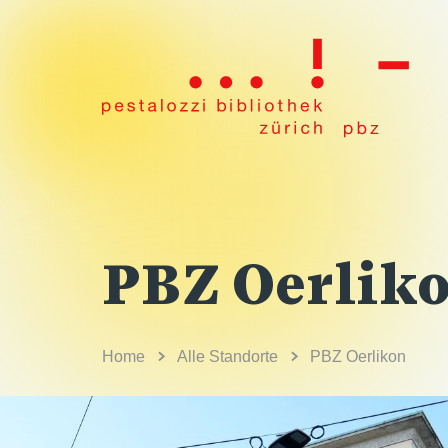
PBZ Oerlik
Home
Alle Standorte
PBZ Oerlikon