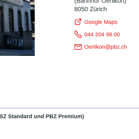
(Bahnhof Oerlikon)
8050 Zürich
Google Maps
044 204 98 00
Oerlikon@pbz.ch
PBZ Standard und PBZ Premium)