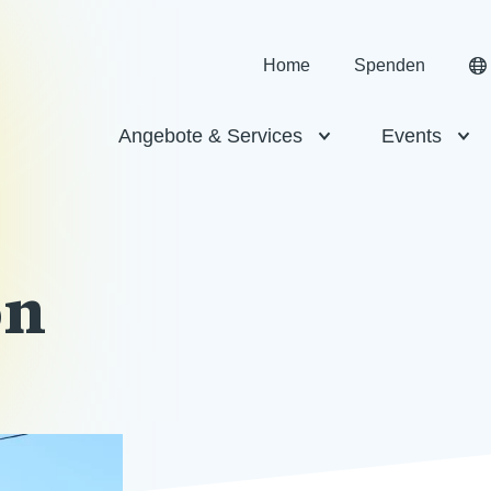
Home
Spenden
Angebote & Services
Events
on