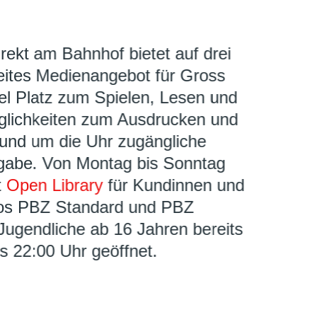
rekt am Bahnhof bietet auf drei
eites Medienangebot für Gross
el Platz zum Spielen, Lesen und
öglichkeiten zum Ausdrucken und
rund um die Uhr zugängliche
gabe. Von Montag bis Sonntag
t
Open Library
für Kundinnen und
os PBZ Standard und PBZ
Jugendliche ab 16 Jahren bereits
s 22:00 Uhr geöffnet.