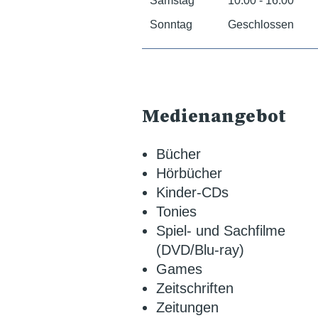
Samstag
10:00 - 16:00
Sonntag
Geschlossen
Medienangebot
Bücher
Hörbücher
Kinder-CDs
Tonies
Spiel- und Sachfilme
(DVD/Blu-ray)
Games
Zeitschriften
Zeitungen