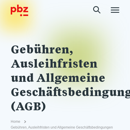
Gebühren,
Ausleihfristen
und Allge­meine
Geschäftsbedingun
(AGB)
Home
Gebühren, Ausleihfristen und Allge­meine Geschäftsbedingungen