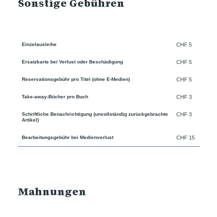
Sonstige Gebühren
Einzelausleihe
CHF 5
Ersatzkarte bei Verlust oder Beschädigung
CHF 5
Reservationsgebühr pro Titel (ohne E-Medien)
CHF 5
Take-away-Bücher pro Buch
CHF 3
Schriftliche Benachrichtigung (unvollständig zurückgebrachte
CHF 3
Artikel)
Bearbeitungsgebühr bei Medienverlust
CHF 15
Mahnungen