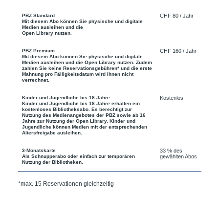
PBZ Standard
CHF 80 / Jahr
Mit diesem Abo können Sie physische und digitale
Medien ausleihen und die
Open Library nutzen.
PBZ Premium
CHF 160 / Jahr
Mit diesem Abo können Sie physische und digitale
Medien ausleihen und die Open Library nutzen. Zudem
zahlen Sie keine Reservationsgebühren* und die erste
Mahnung pro Fälligkeitsdatum wird Ihnen nicht
verrechnet.
Kinder und Jugendliche bis 18 Jahre
Kostenlos
Kinder und Jugendliche bis 18 Jahre erhalten ein
kostenloses Bibliotheksabo. Es berechtigt zur
Nutzung des Medienangebotes der PBZ sowie ab 16
Jahre zur Nutzung der Open Library. Kinder und
Jugendliche können Medien mit der entsprechenden
Altersfreigabe ausleihen.
3-Monatskarte
33 % des
Als Schnupperabo oder einfach zur temporären
gewählten Abos
Nutzung der Bibliotheken.
*max. 15 Reservationen gleichzeitig