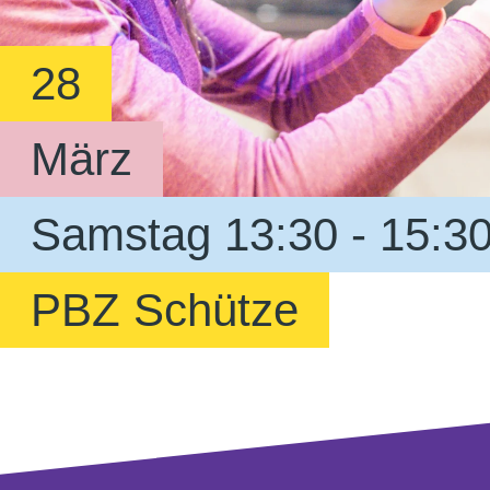
28
März
Samstag 13:30 - 15:3
PBZ Schütze