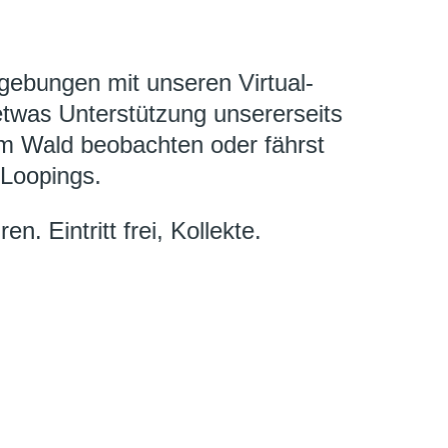
ebungen mit unseren Virtual-
 etwas Unterstützung unsererseits
im Wald beobachten oder fährst
 Loopings.
n. Eintritt frei, Kollekte.