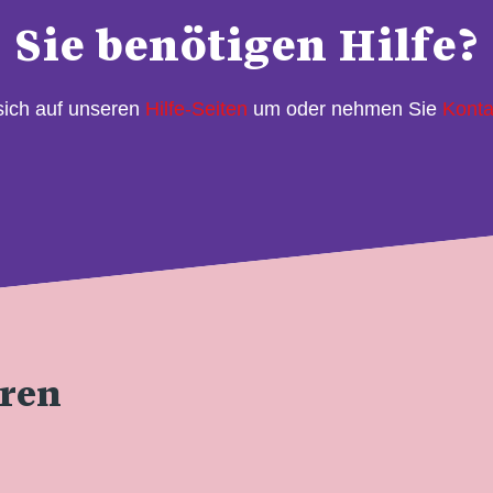
Sie benötigen Hilfe?
sich auf unseren
Hilfe-Seiten
um oder nehmen Sie
Konta
eren