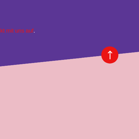
kt mit uns auf
.