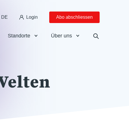
DE
Login
Abo abschliessen
Standorte
Über uns
Welten