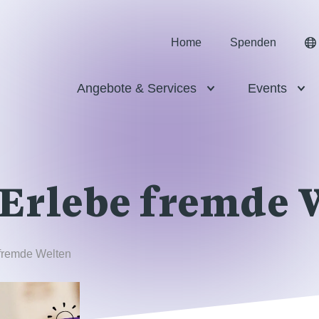
Home
Spenden
Angebote & Services
Events
 Erlebe fremde 
 fremde Welten