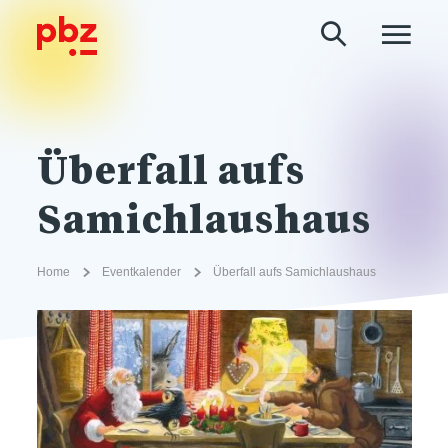
Überfall aufs
Samichlaushaus
Home
Eventkalender
Überfall aufs Samichlaushaus