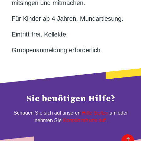
mitsingen und mitmachen.
Für Kinder ab 4 Jahren. Mundartlesung.
Eintritt frei, Kollekte.
Gruppenanmeldung erforderlich.
Sie benötigen Hilfe?
Schauen Sie sich auf unseren
Hilfe-Seiten
um oder
nehmen Sie
Kontakt mit uns auf
.