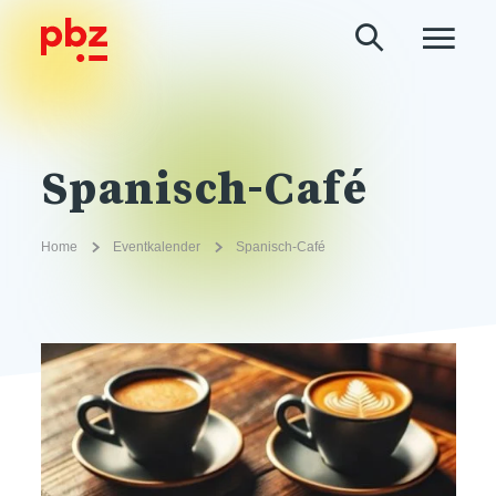
Spanisch-Café
Home
Eventkalender
Spanisch-Café