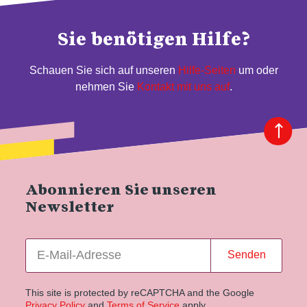
Sie benötigen Hilfe?
Schauen Sie sich auf unseren
Hilfe-Seiten
um oder
nehmen Sie
Kontakt mit uns auf
.
Abonnieren Sie unseren
Newsletter
Senden
This site is protected by reCAPTCHA and the Google
Privacy Policy
and
Terms of Service
apply.