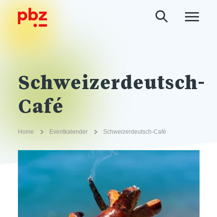
Schweizerdeutsch-
Café
Home
Eventkalender
Schweizerdeutsch-Café