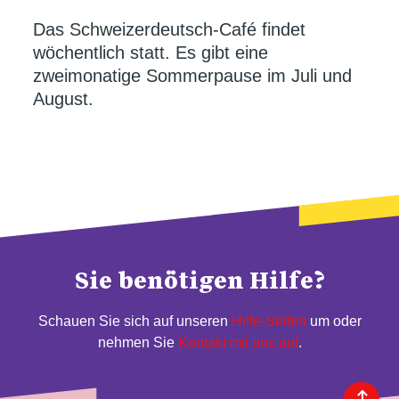
Das Schweizerdeutsch-Café findet
wöchentlich statt. Es gibt eine
zweimonatige Sommerpause im Juli und
August.
Sie benötigen Hilfe?
Schauen Sie sich auf unseren
Hilfe-Seiten
um oder
nehmen Sie
Kontakt mit uns auf
.