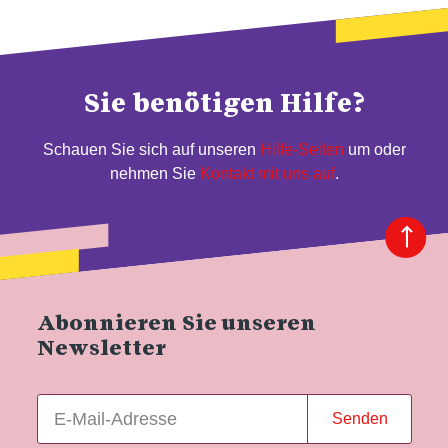
Sie benötigen Hilfe?
Schauen Sie sich auf unseren
Hilfe-Seiten
um oder
nehmen Sie
Kontakt mit uns auf
.
Abonnieren Sie unseren
Newsletter
Senden