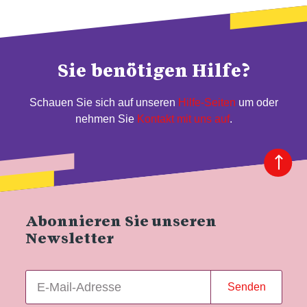
Sie benötigen Hilfe?
Schauen Sie sich auf unseren
Hilfe-Seiten
um oder
nehmen Sie
Kontakt mit uns auf
.
Abonnieren Sie unseren
Newsletter
Senden