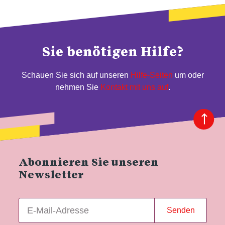
Sie benötigen Hilfe?
Schauen Sie sich auf unseren
Hilfe-Seiten
um oder
nehmen Sie
Kontakt mit uns auf
.
Abonnieren Sie unseren
Newsletter
Senden