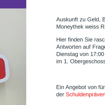
Auskunft zu Geld, 
Moneythek weiss R
Hier finden Sie ras
Antworten auf Fra
Dienstag von 17:00 
im 1. Obergeschoss
Ein Angebot von fün
der
Schuldenprävent