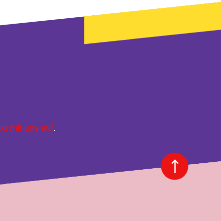
kt mit uns auf
.