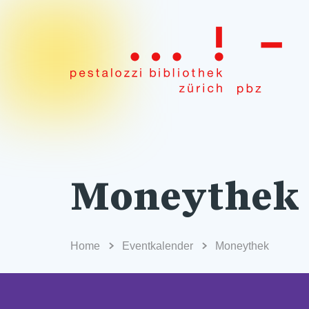
Moneythek
Home
Eventkalender
Moneythek