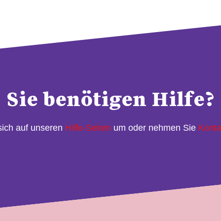
Sie benötigen Hilfe?
sich auf unseren
Hilfe-Seiten
um oder nehmen Sie
Konta