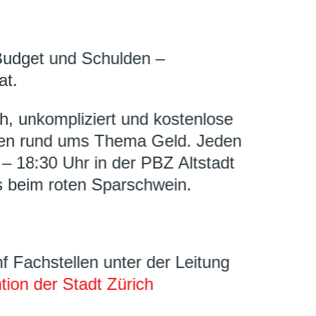
Budget und Schulden –
at.
ch, unkompliziert und kostenlose
gen rund ums Thema Geld. Jeden
– 18:30 Uhr in der PBZ Altstadt
 beim roten Sparschwein.
f Fachstellen unter der Leitung
ion der Stadt Zürich