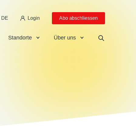
DE
Login
Abo abschliessen
Standorte
Über uns