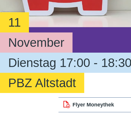
11
November
Dienstag 17:00 - 18:3
PBZ Altstadt
Flyer Moneythek