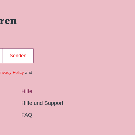
eren
Senden
rivacy Policy
and
Hilfe
Hilfe und Support
FAQ