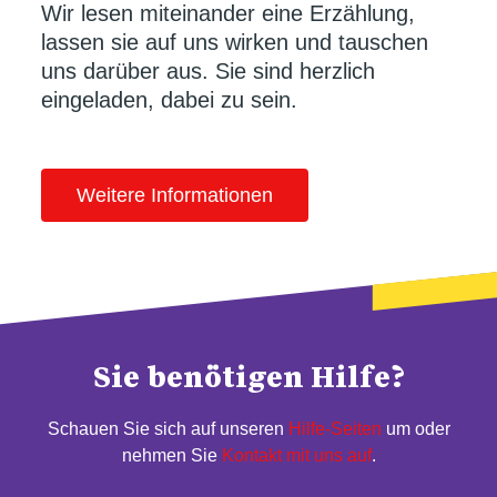
Wir lesen miteinander eine Erzählung,
lassen sie auf uns wirken und tauschen
uns darüber aus. Sie sind herzlich
eingeladen, dabei zu sein.
Weitere Informationen
Sie benötigen Hilfe?
Schauen Sie sich auf unseren
Hilfe-Seiten
um oder
nehmen Sie
Kontakt mit uns auf
.