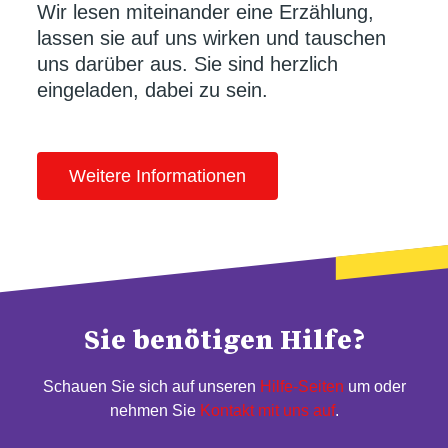
Wir lesen miteinander eine Erzählung,
lassen sie auf uns wirken und tauschen
uns darüber aus. Sie sind herzlich
eingeladen, dabei zu sein.
Weitere Informationen
Sie benötigen Hilfe?
Schauen Sie sich auf unseren
Hilfe-Seiten
um oder
nehmen Sie
Kontakt mit uns auf
.