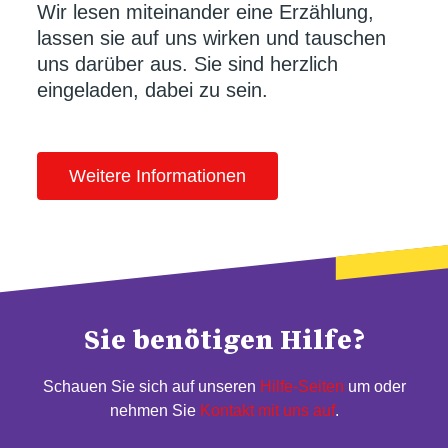
Wir lesen miteinander eine Erzählung,
lassen sie auf uns wirken und tauschen
uns darüber aus. Sie sind herzlich
eingeladen, dabei zu sein.
Weitere Informationen
Sie benötigen Hilfe?
Schauen Sie sich auf unseren
Hilfe-Seiten
um oder
nehmen Sie
Kontakt mit uns auf
.