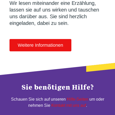
Wir lesen miteinander eine Erzählung,
lassen sie auf uns wirken und tauschen
uns darüber aus. Sie sind herzlich
eingeladen, dabei zu sein.
Weitere Informationen
Sie benötigen Hilfe?
Schauen Sie sich auf unseren
Hilfe-Seiten
um oder
nehmen Sie
Kontakt mit uns auf
.