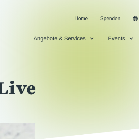
Home
Spenden
Angebote & Services
Events
Live