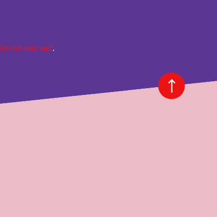
kt mit uns auf
.