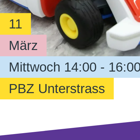
11
März
Mittwoch 14:00 - 16:0
PBZ Unterstrass