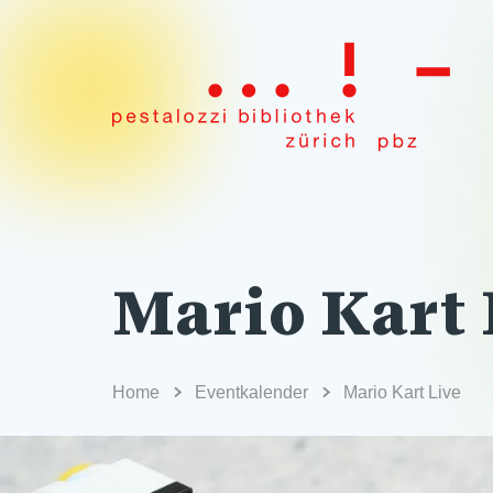
Mario Kart 
Home
Eventkalender
Mario Kart Live