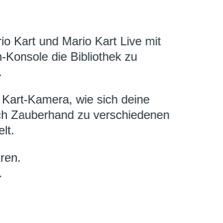
o Kart und Mario Kart Live mit
-Konsole die Bibliothek zu
.
 Kart-Kamera, wie sich deine
h Zauberhand zu verschiedenen
lt.
ren.
.