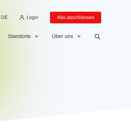
DE
Login
Abo abschliessen
Standorte
Über uns