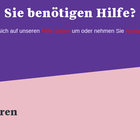
Sie benötigen Hilfe?
sich auf unseren
Hilfe-Seiten
um oder nehmen Sie
Konta
eren