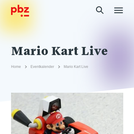
Mario Kart Live
Home
Eventkalender
Mario Kart Live