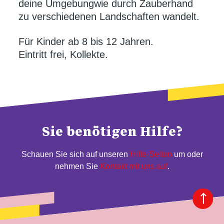
deine Umgebungwie durch Zauberhand
zu verschiedenen Landschaften wandelt.
Für Kinder ab 8 bis 12 Jahren.
Eintritt frei, Kollekte.
Sie benötigen Hilfe?
Schauen Sie sich auf unseren
Hilfe-Seiten
um oder
nehmen Sie
Kontakt mit uns auf
.