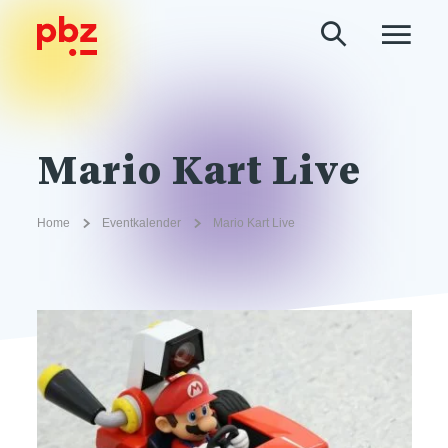
Mario Kart Live
Home
Eventkalender
Mario Kart Live