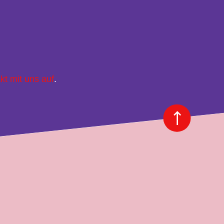
kt mit uns auf
.