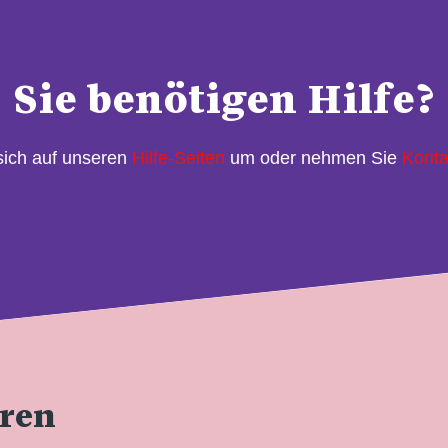
Sie benötigen Hilfe?
sich auf unseren
Hilfe-Seiten
um oder nehmen Sie
Konta
eren