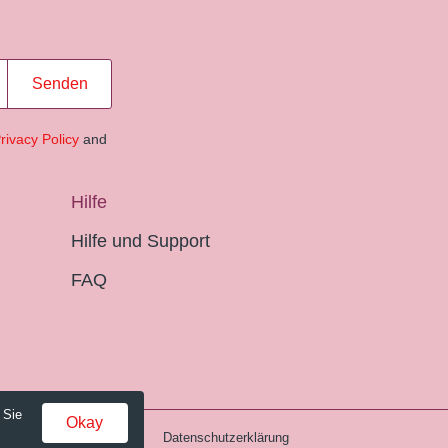
Senden
rivacy Policy
and
Hilfe
Hilfe und Support
FAQ
 Sie
Okay
Gebühren und AGB
Datenschutzerklärung