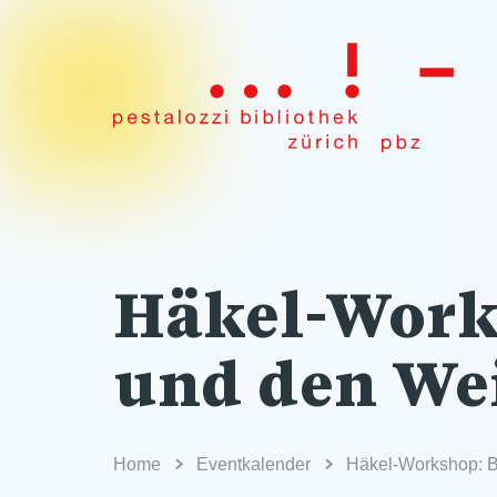
Häkel-Work
und den W
Home
Eventkalender
Häkel-Workshop: 