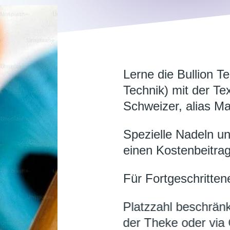
Lerne die Bullion Te
Technik) mit der Tex
Schweizer, alias M
Spezielle Nadeln un
einen Kostenbeitra
Für Fortgeschrittene.
Platzzahl beschrän
der Theke oder via