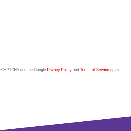
y reCAPTCHA and the Google
Privacy Policy
and
Terms of Service
apply.