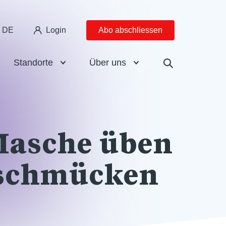
DE
Login
Abo abschliessen
Standorte
Über uns
Masche üben
 schmücken