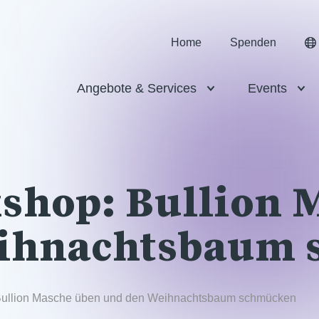
Home
Spenden
Angebote & Services
Events
shop: Bullion 
eihnachtsbaum
Bullion Masche üben und den Weihnachtsbaum schmücken