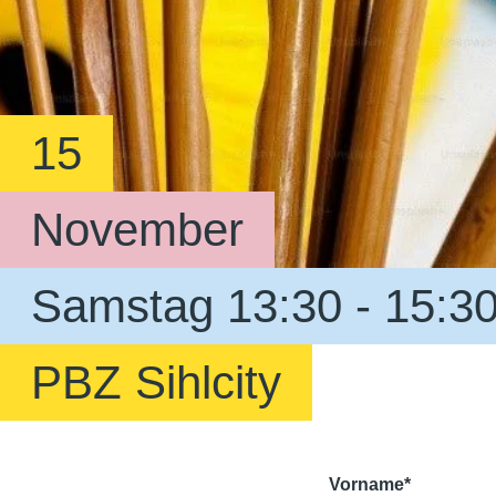
15
November
Samstag 13:30 - 15:3
PBZ Sihlcity
Vorname*