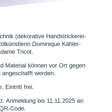
chnik (dekorative Handstrickerei-
tilkünstlerin Dominique Kähler-
adame Tricot.
d Material können vor Ort gegen
g angeschafft werden.
 Eintritt frei.
kt. Anmeldung bis 11.11.2025 an
 QR-Code.