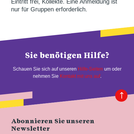
Eintritt frei, Kollekte. Eine Anmeldung ist
nur für Gruppen erforderlich.
Sie benötigen Hilfe?
Schauen Sie sich auf unseren
Hilfe-Seiten
um oder
nehmen Sie
Kontakt mit uns auf
.
Abonnieren Sie unseren
Newsletter