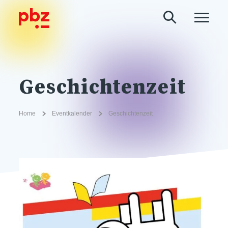
Geschichtenzeit
Home
Eventkalender
Geschichtenzeit