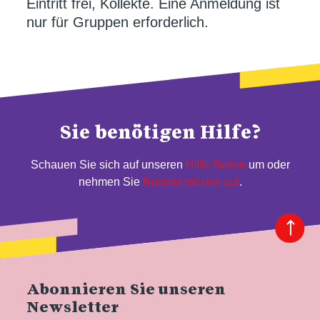
Eintritt frei, Kollekte. Eine Anmeldung ist
nur für Gruppen erforderlich.
Sie benötigen Hilfe?
Schauen Sie sich auf unseren
Hilfe-Seiten
um oder
nehmen Sie
Kontakt mit uns auf
.
Abonnieren Sie unseren
Newsletter