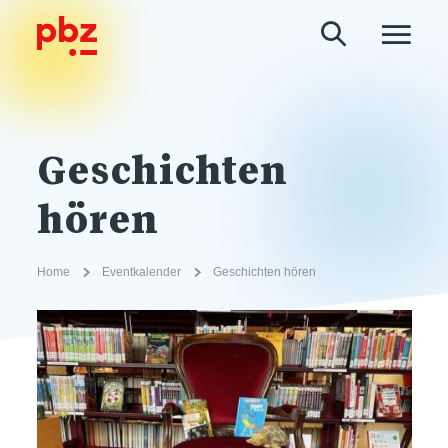
Geschichten
hören
Home
Eventkalender
Geschichten hören