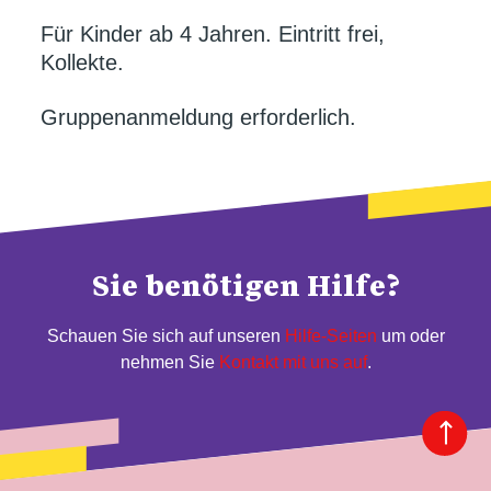
Für Kinder ab 4 Jahren. Eintritt frei,
Kollekte.
Gruppenanmeldung erforderlich.
Sie benötigen Hilfe?
Schauen Sie sich auf unseren
Hilfe-Seiten
um oder
nehmen Sie
Kontakt mit uns auf
.