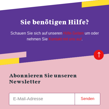
Sie benötigen Hilfe?
Schauen Sie sich auf unseren
Hilfe-Seiten
um oder
nehmen Sie
Kontakt mit uns auf
.
Abonnieren Sie unseren
Newsletter
Senden