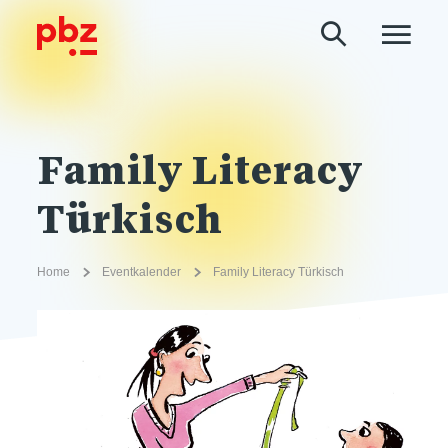
Family Literacy
Türkisch
Home
Eventkalender
Family Literacy Türkisch