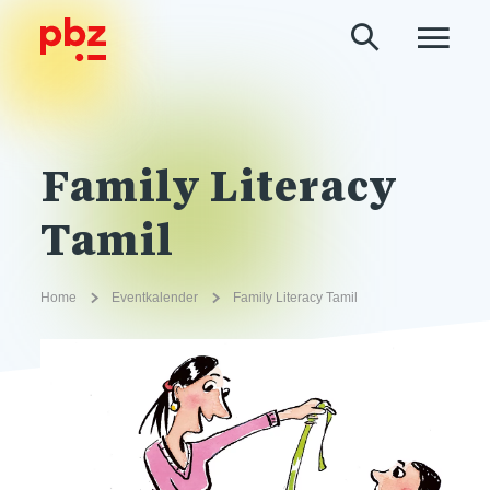
Family Literacy
Tamil
Home
Eventkalender
Family Literacy Tamil