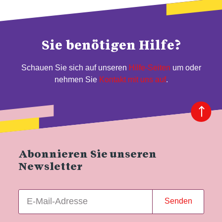
Sie benötigen Hilfe?
Schauen Sie sich auf unseren
Hilfe-Seiten
um oder
nehmen Sie
Kontakt mit uns auf
.
Abonnieren Sie unseren
Newsletter
Senden