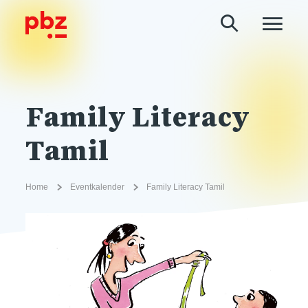
Family Literacy
Tamil
Home
Eventkalender
Family Literacy Tamil