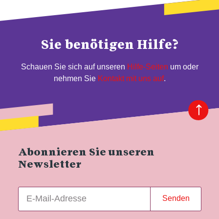
Sie benötigen Hilfe?
Schauen Sie sich auf unseren
Hilfe-Seiten
um oder
nehmen Sie
Kontakt mit uns auf
.
Abonnieren Sie unseren
Newsletter
Senden