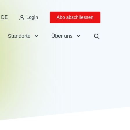
DE
Login
Abo abschliessen
Standorte
Über uns