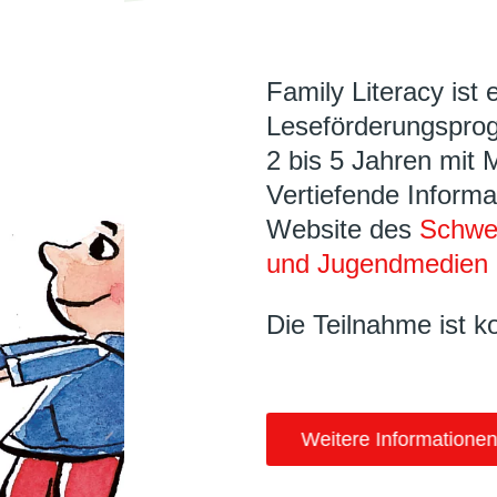
Family Literacy ist 
Leseförderungsprog
2 bis 5 Jahren mit 
Vertiefende Informa
Website des
Schwei
und Jugendmedien 
Die Teilnahme ist k
Weitere Informationen