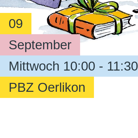
09
September
Mittwoch 10:00 - 11:3
PBZ Oerlikon