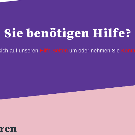
Sie benötigen Hilfe?
sich auf unseren
Hilfe-Seiten
um oder nehmen Sie
Konta
eren