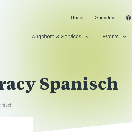
Home
Spenden
Angebote & Services
Events
racy Spanisch
anisch