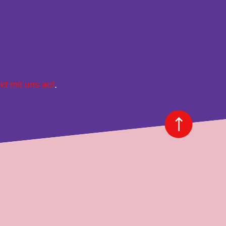
kt mit uns auf
.