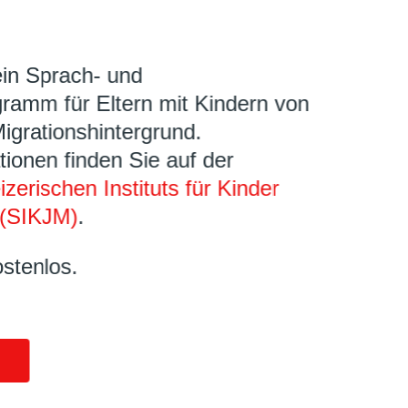
ein Sprach- und
ramm für Eltern mit Kindern von
Migrationshintergrund.
tionen finden Sie auf der
zerischen Instituts für Kinder
(SIKJM)
.
ostenlos.