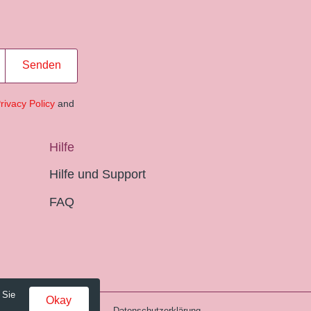
Senden
rivacy Policy
and
Hilfe
Hilfe und Support
FAQ
 Sie
Okay
Gebühren und AGB
Datenschutzerklärung