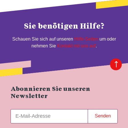
Sie benötigen Hilfe?
Schauen Sie sich auf unseren
Hilfe-Seiten
um oder
nehmen Sie
Kontakt mit uns auf
.
Abonnieren Sie unseren
Newsletter
Senden