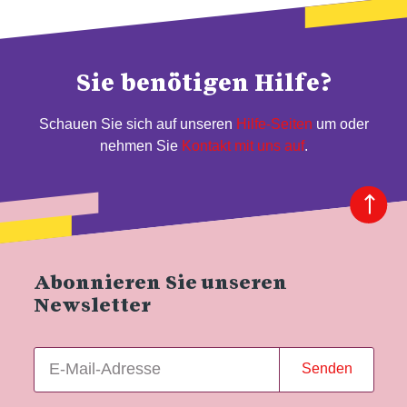
Sie benötigen Hilfe?
Schauen Sie sich auf unseren
Hilfe-Seiten
um oder
nehmen Sie
Kontakt mit uns auf
.
Abonnieren Sie unseren
Newsletter
Senden