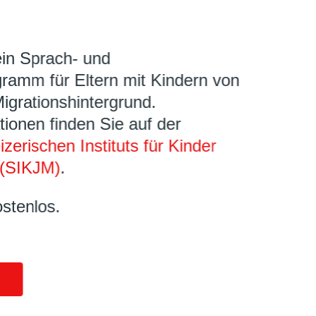
ein Sprach- und
ramm für Eltern mit Kindern von
Migrationshintergrund.
tionen finden Sie auf der
zerischen Instituts für Kinder
(SIKJM)
.
ostenlos.