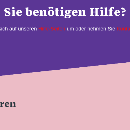
Sie benötigen Hilfe?
sich auf unseren
Hilfe-Seiten
um oder nehmen Sie
Konta
eren