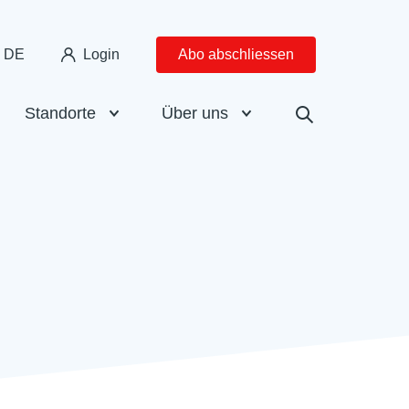
DE
Login
Abo abschliessen
Standorte
Über uns