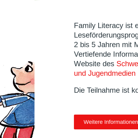
Family Literacy ist 
Leseförderungsprog
2 bis 5 Jahren mit 
Vertiefende Informa
Website des
Schwei
und Jugendmedien 
Die Teilnahme ist k
Weitere Informationen