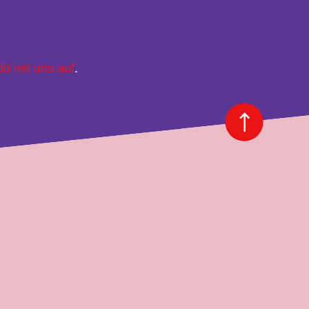
kt mit uns auf
.