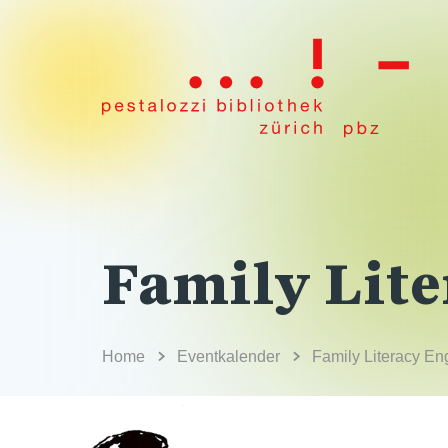
Family Lite
Home
Eventkalender
Family Literacy En