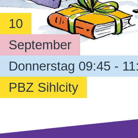
10
September
Donnerstag 09:45 - 11
PBZ Sihlcity