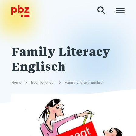
Family Literacy
Englisch
Home
Eventkalender
Family Literacy Englisch