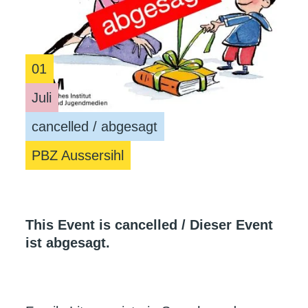
01
Juli
cancelled / abgesagt
PBZ Aussersihl
This Event is cancelled / Dieser Event
ist abgesagt.