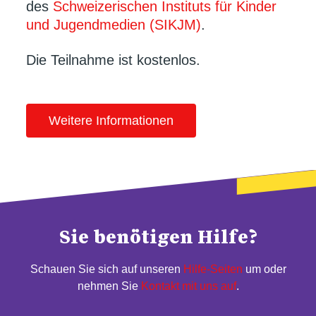
des
Schweizerischen Instituts für Kinder
und Jugendmedien (SIKJM)
.
Die Teilnahme ist kostenlos.
Weitere Informationen
Sie benötigen Hilfe?
Schauen Sie sich auf unseren
Hilfe-Seiten
um oder
nehmen Sie
Kontakt mit uns auf
.