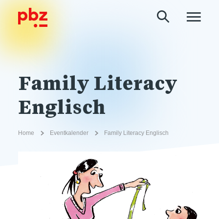
Family Literacy
Englisch
Home
Eventkalender
Family Literacy Englisch