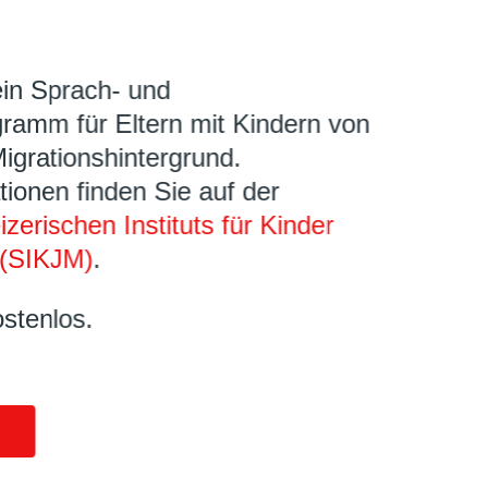
ein Sprach- und
ramm für Eltern mit Kindern von
Migrationshintergrund.
tionen finden Sie auf der
zerischen Instituts für Kinder
(SIKJM)
.
ostenlos.