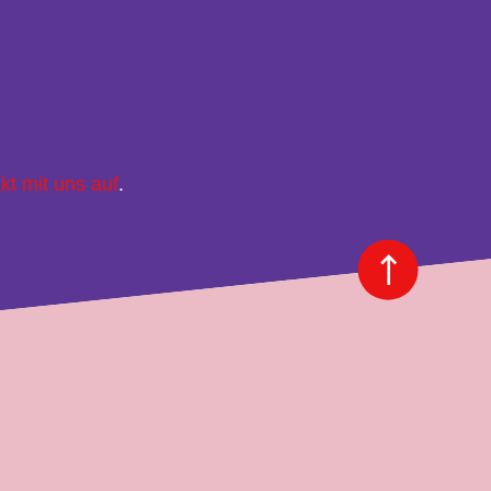
kt mit uns auf
.