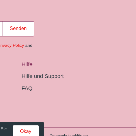
Senden
rivacy Policy
and
Hilfe
Hilfe und Support
FAQ
 Sie
Okay
Gebühren und AGB
Datenschutzerklärung