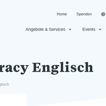
Home
Spenden
Angebote & Services
Events
racy Englisch
glisch