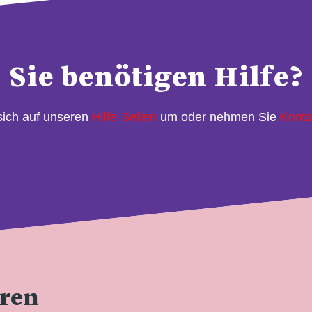
Sie benötigen Hilfe?
sich auf unseren
Hilfe-Seiten
um oder nehmen Sie
Konta
eren