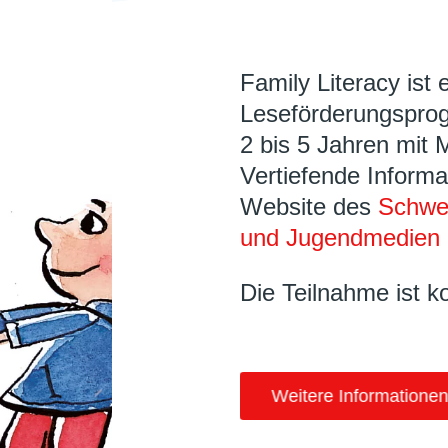
Family Literacy ist 
Leseförderungsprog
2 bis 5 Jahren mit 
Vertiefende Informa
Website des
Schwei
und Jugendmedien 
Die Teilnahme ist k
Weitere Informationen