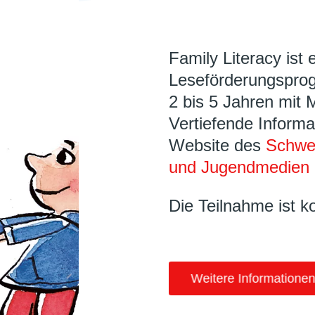
Family Literacy ist 
Leseförderungsprog
2 bis 5 Jahren mit 
Vertiefende Informa
Website des
Schwei
und Jugendmedien 
Die Teilnahme ist k
Weitere Informationen