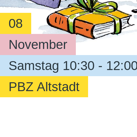
08
November
Samstag 10:30 - 12:0
PBZ Altstadt