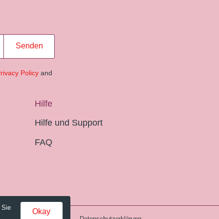
Senden
rivacy Policy
and
Hilfe
Hilfe und Support
FAQ
 Sie
Okay
Gebühren und AGB
Datenschutzerklärung