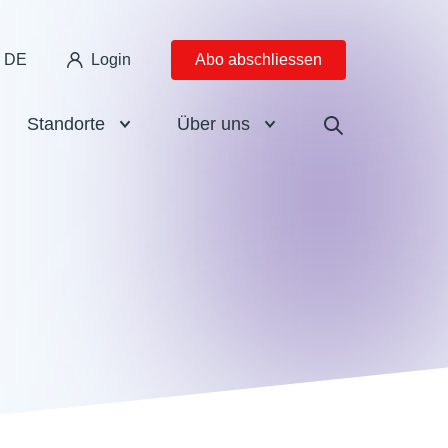
DE
Login
Abo abschliessen
Standorte
Über uns