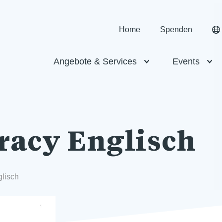
Home
Spenden
Angebote & Services
Events
racy Englisch
glisch