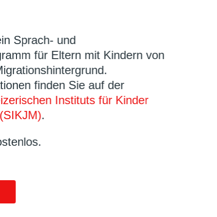
ein Sprach- und
ramm für Eltern mit Kindern von
Migrationshintergrund.
tionen finden Sie auf der
zerischen Instituts für Kinder
(SIKJM)
.
ostenlos.