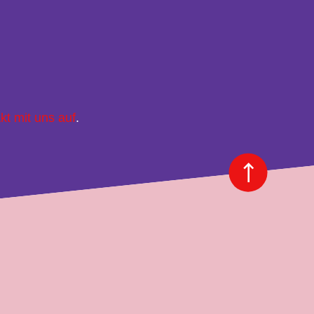
kt mit uns auf
.