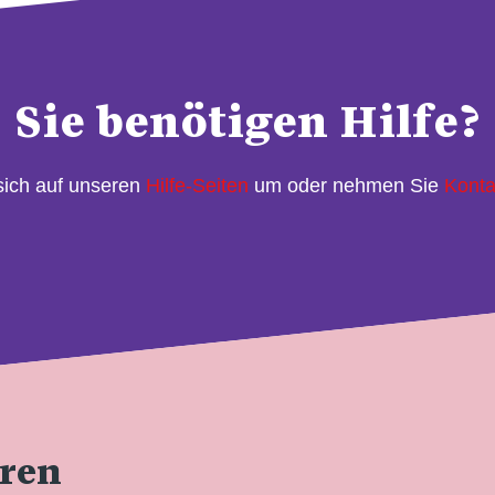
Sie benötigen Hilfe?
sich auf unseren
Hilfe-Seiten
um oder nehmen Sie
Konta
eren