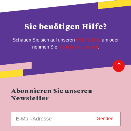
Sie benötigen Hilfe?
Schauen Sie sich auf unseren
Hilfe-Seiten
um oder
nehmen Sie
Kontakt mit uns auf
.
Abonnieren Sie unseren
Newsletter
Senden