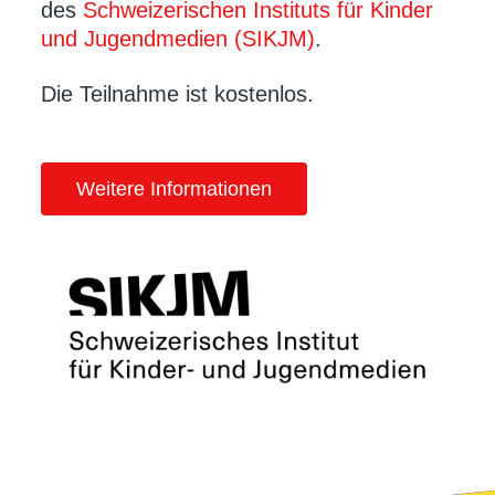
des
Schweizerischen Instituts für Kinder
und Jugendmedien (SIKJM)
.
Die Teilnahme ist kostenlos.
Weitere Informationen