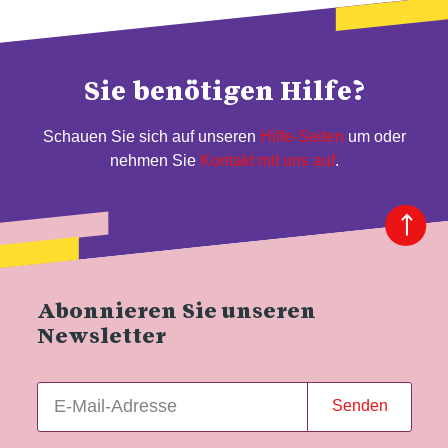
Sie benötigen Hilfe?
Schauen Sie sich auf unseren
Hilfe-Seiten
um oder
nehmen Sie
Kontakt mit uns auf
.
Abonnieren Sie unseren
Newsletter
Senden