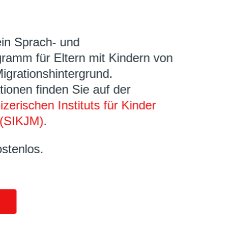
ein Sprach- und
ramm für Eltern mit Kindern von
Migrationshintergrund.
tionen finden Sie auf der
zerischen Instituts für Kinder
(SIKJM)
.
ostenlos.