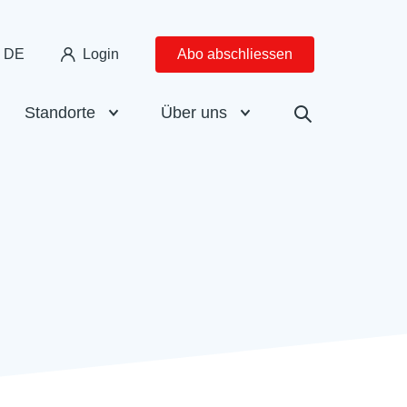
DE
Login
Abo abschliessen
Standorte
Über uns