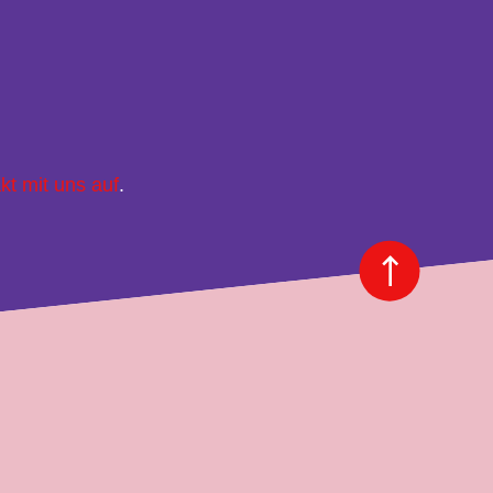
kt mit uns auf
.