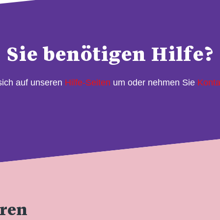
Sie benötigen Hilfe?
sich auf unseren
Hilfe-Seiten
um oder nehmen Sie
Konta
eren