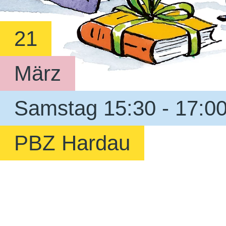
21
März
Samstag 15:30 - 17:0
PBZ Hardau