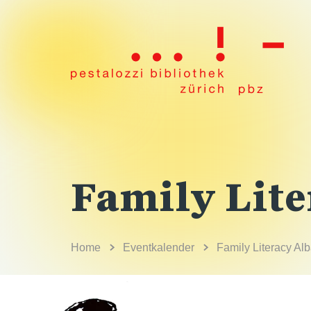
Family Lite
Home
Eventkalender
Family Literacy Al