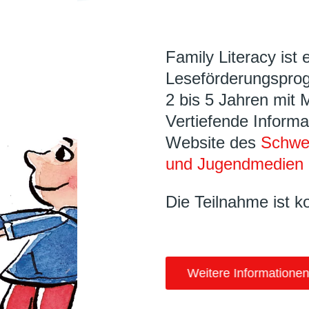
Family Literacy ist 
Leseförderungsprog
2 bis 5 Jahren mit 
Vertiefende Informa
Website des
Schwei
und Jugendmedien 
Die Teilnahme ist k
Weitere Informationen