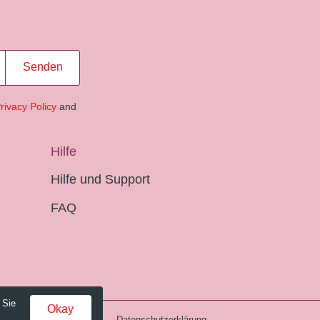
Senden
rivacy Policy
and
Hilfe
Hilfe und Support
FAQ
 Sie
Okay
Gebühren und AGB
Datenschutzerklärung