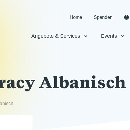
Home
Spenden
Angebote & Services
Events
racy Albanisch
banisch