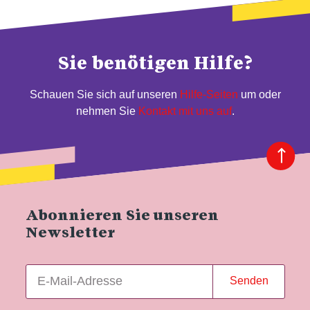
Sie benötigen Hilfe?
Schauen Sie sich auf unseren
Hilfe-Seiten
um oder
nehmen Sie
Kontakt mit uns auf
.
Abonnieren Sie unseren
Newsletter
Senden