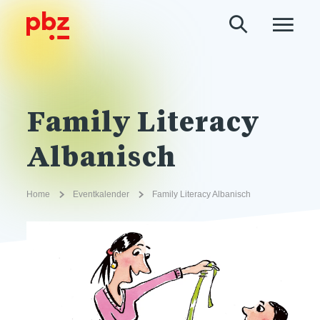
Family Literacy
Albanisch
Home
Eventkalender
Family Literacy Albanisch