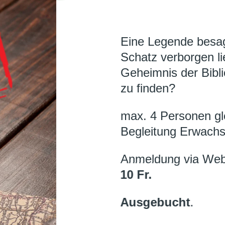
Eine Legende besagt
Schatz verborgen lie
Geheimnis der Bibli
zu finden?
max. 4 Personen glei
Begleitung Erwach
Anmeldung via Webf
10 Fr.
Ausgebucht
.