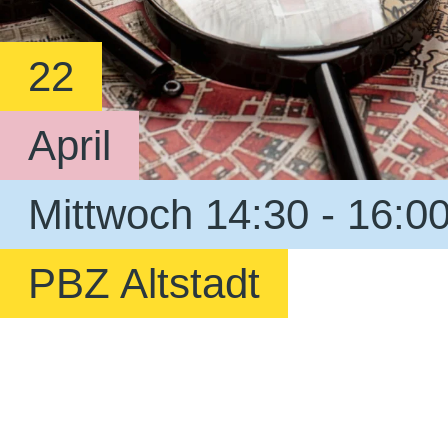
22
April
Mittwoch 14:30 - 16:0
PBZ Altstadt