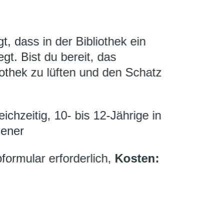
, dass in der Bibliothek ein
gt. Bist du bereit, das
othek zu lüften und den Schatz
chzeitig, 10- bis 12-Jährige in
sener
ormular erforderlich,
Kosten: