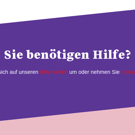
Sie benötigen Hilfe?
sich auf unseren
Hilfe-Seiten
um oder nehmen Sie
Konta