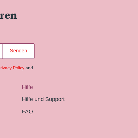
eren
Senden
rivacy Policy
and
Hilfe
Hilfe und Support
FAQ