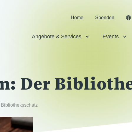
Home
Spenden
Angebote & Services
Events
: Der Biblioth
Bibliotheksschatz