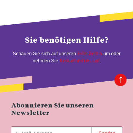
Sie benötigen Hilfe?
Schauen Sie sich auf unseren
Hilfe-Seiten
um oder
nehmen Sie
Kontakt mit uns auf
.
Abonnieren Sie unseren
Newsletter