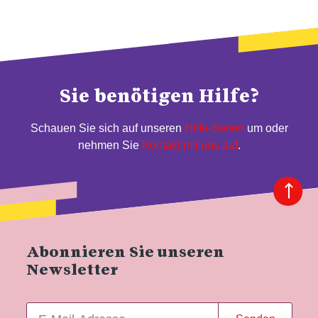
Sie benötigen Hilfe?
Schauen Sie sich auf unseren
Hilfe-Seiten
um oder
nehmen Sie
Kontakt mit uns auf
.
Abonnieren Sie unseren
Newsletter