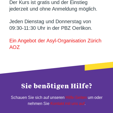
Der Kurs ist gratis und der Einstieg
jederzeit und ohne Anmeldung möglich.
Jeden Dienstag und Donnerstag von
09:30-11:30 Uhr in der PBZ Oerlikon.
Ein Angebot der Asyl-Organisation Zürich
AOZ
Sie benötigen Hilfe?
Schauen Sie sich auf unseren
Hilfe-Seiten
um oder
nehmen Sie
Kontakt mit uns auf
.