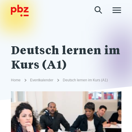
Deutsch lernen im
Kurs (A1)
Home
Eventkalender
Deutsch lernen im Kurs (A1)