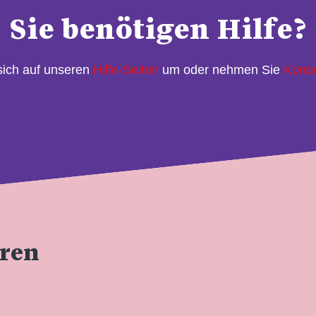
Sie benötigen Hilfe?
sich auf unseren
Hilfe-Seiten
um oder nehmen Sie
Konta
eren