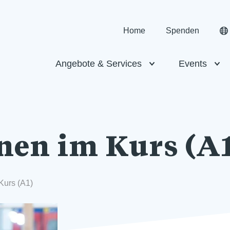
Home
Spenden
Angebote & Services
Events
nen im Kurs (A1
Kurs (A1)