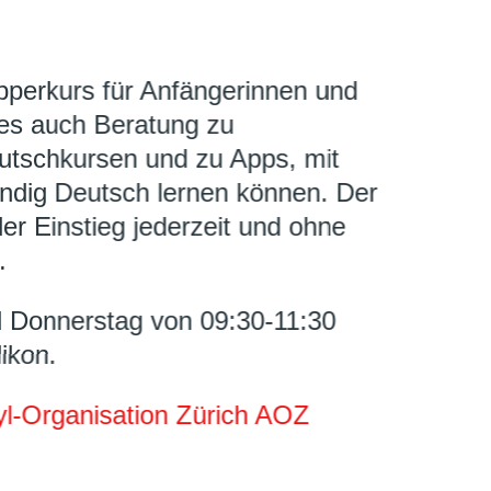
perkurs für Anfängerinnen und
 es auch Beratung zu
utschkursen und zu Apps, mit
ändig Deutsch lernen können. Der
der Einstieg jederzeit und ohne
.
 Donnerstag von 09:30-11:30
ikon.
yl-Organisation Zürich AOZ