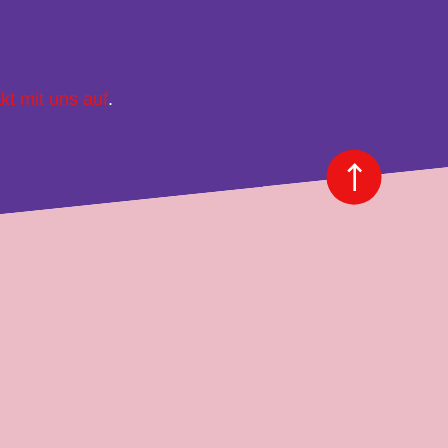
kt mit uns auf
.