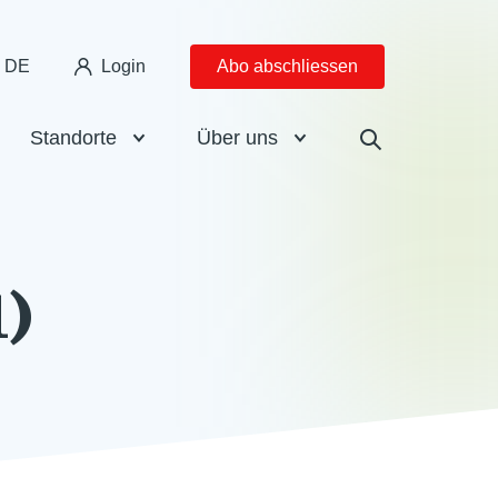
DE
Login
Abo abschliessen
Standorte
Über uns
)