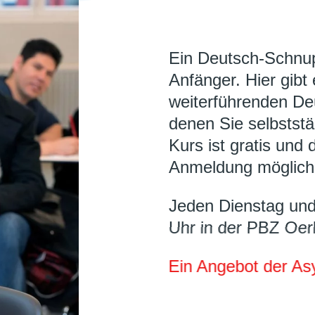
Ein Deutsch-Schnup
Anfänger. Hier gibt
weiterführenden De
denen Sie selbstst
Kurs ist gratis und 
Anmeldung möglich
Jeden Dienstag und
Uhr in der PBZ Oerl
Ein Angebot der As