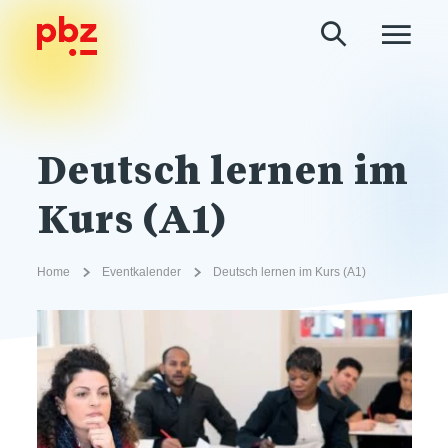
Deutsch lernen im
Kurs (A1)
Home
Eventkalender
Deutsch lernen im Kurs (A1)