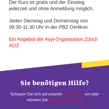
Der Kurs ist gratis und der Einstieg
jederzeit und ohne Anmeldung möglich.
Jeden Dienstag und Donnerstag von
09:30-11:30 Uhr in der PBZ Oerlikon.
Ein Angebot der Asyl-Organisation Zürich
AOZ
Sie benötigen Hilfe?
Schauen Sie sich auf unseren
Hilfe-Seiten
um oder
nehmen Sie
Kontakt mit uns auf
.