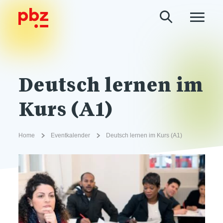
Deutsch lernen im
Kurs (A1)
Home
Eventkalender
Deutsch lernen im Kurs (A1)