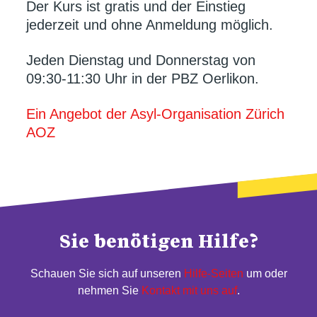
Der Kurs ist gratis und der Einstieg
jederzeit und ohne Anmeldung möglich.
Jeden Dienstag und Donnerstag von
09:30-11:30 Uhr in der PBZ Oerlikon.
Ein Angebot der Asyl-Organisation Zürich
AOZ
Sie benötigen Hilfe?
Schauen Sie sich auf unseren
Hilfe-Seiten
um oder
nehmen Sie
Kontakt mit uns auf
.