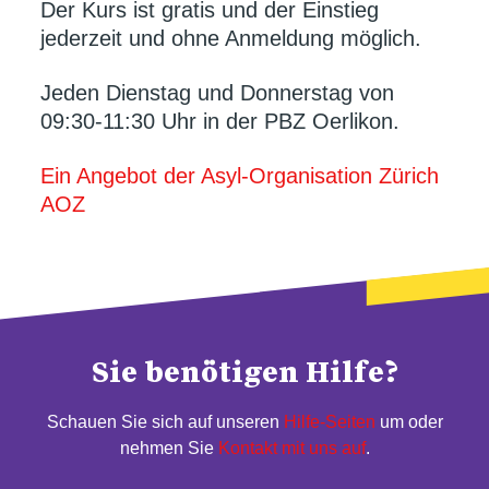
Der Kurs ist gratis und der Einstieg
jederzeit und ohne Anmeldung möglich.
Jeden Dienstag und Donnerstag von
09:30-11:30 Uhr in der PBZ Oerlikon.
Ein Angebot der Asyl-Organisation Zürich
AOZ
Sie benötigen Hilfe?
Schauen Sie sich auf unseren
Hilfe-Seiten
um oder
nehmen Sie
Kontakt mit uns auf
.