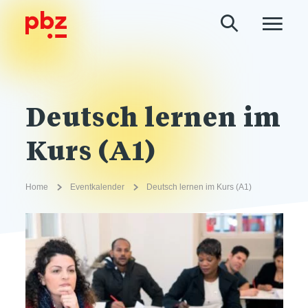
Deutsch lernen im
Kurs (A1)
Home
Eventkalender
Deutsch lernen im Kurs (A1)