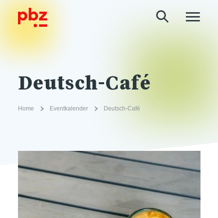
Deutsch-Café
Home
Eventkalender
Deutsch-Café