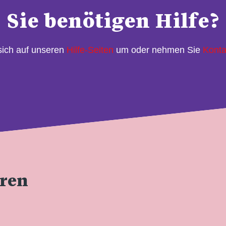
Sie benötigen Hilfe?
sich auf unseren
Hilfe-Seiten
um oder nehmen Sie
Konta
eren