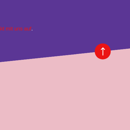
kt mit uns auf
.