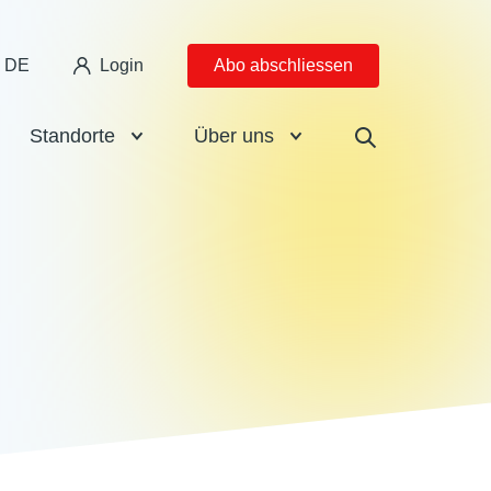
DE
Login
Abo abschliessen
Standorte
Über uns