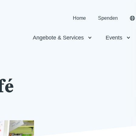
Home
Spenden
Angebote & Services
Events
fé