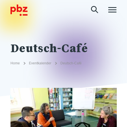
Deutsch-Café
Home
Eventkalender
Deutsch-Café