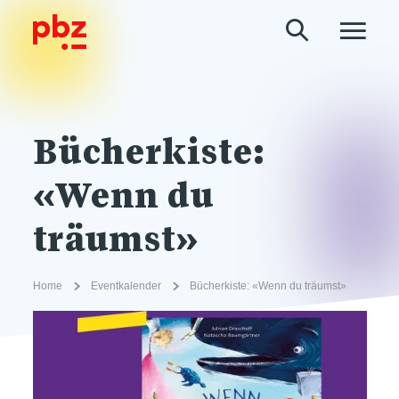
Bücherkiste:
«Wenn du
träumst»
Home
Eventkalender
Bücherkiste: «Wenn du träumst»