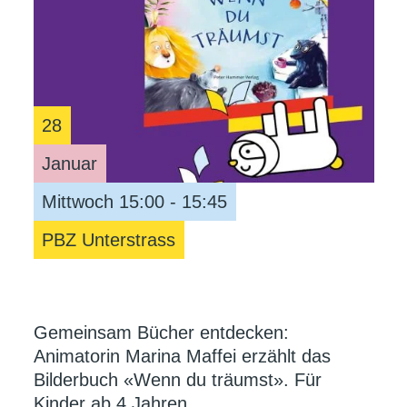
28
Januar
Mittwoch 15:00 - 15:45
PBZ Unterstrass
Gemeinsam Bücher entdecken:
Animatorin Marina Maffei erzählt das
Bilderbuch «Wenn du träumst». Für
Kinder ab 4 Jahren.