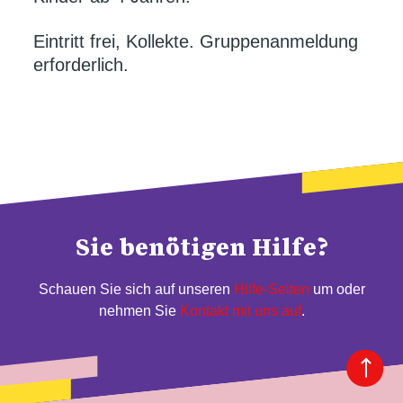
Eintritt frei, Kollekte. Gruppenanmeldung
erforderlich.
Sie benötigen Hilfe?
Schauen Sie sich auf unseren
Hilfe-Seiten
um oder
nehmen Sie
Kontakt mit uns auf
.