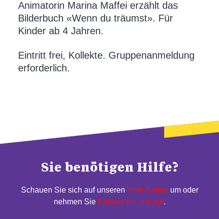
Animatorin Marina Maffei erzählt das
Bilderbuch «Wenn du träumst». Für
Kinder ab 4 Jahren.
Eintritt frei, Kollekte. Gruppenanmeldung
erforderlich.
Sie benötigen Hilfe?
Schauen Sie sich auf unseren
Hilfe-Seiten
um oder
nehmen Sie
Kontakt mit uns auf
.