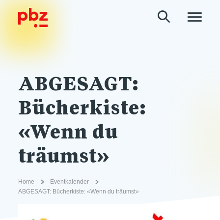
ABGESAGT:
Bücherkiste:
«Wenn du
träumst»
Home
Eventkalender
ABGESAGT: Bücherkiste: «Wenn du träumst»